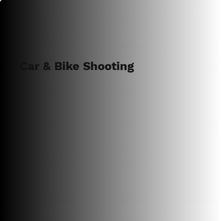
Car & Bike Shooting